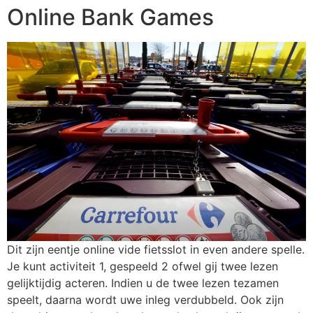
Online Bank Games
Dit zijn eentje online vide fietsslot in even andere spelle.
Je kunt activiteit 1, gespeeld 2 ofwel gij twee lezen
gelijktijdig acteren. Indien u de twee lezen tezamen
speelt, daarna wordt uwe inleg verdubbeld. Ook zijn