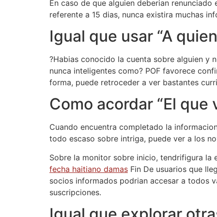
En caso de que alguien deberian renunciado 
referente a 15 dias, nunca existira muchas inf
Igual que usar “A quien
?Habias conocido la cuenta sobre alguien y no
nunca inteligentes como? POF favorece confir
forma, puede retroceder a ver bastantes curr
Como acordar “El que ve
Cuando encuentra completado la informacion 
todo escaso sobre intriga, puede ver a los no
Sobre la monitor sobre inicio, tendrifigura l
fecha haitiano damas
Fin De usuarios que lleg
socios informados podrian accesar a todos v
suscripciones.
Igual que explorar otr