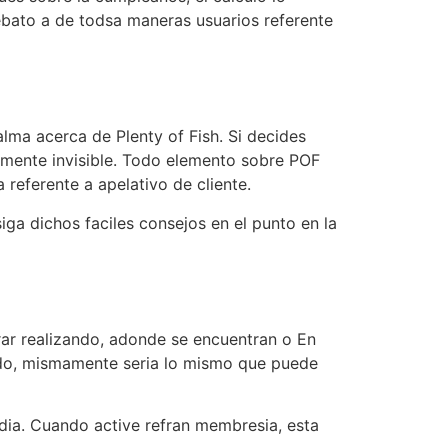
ebato a de todsa maneras usuarios referente
lma acerca de Plenty of Fish. Si decides
lmente invisible. Todo elemento sobre POF
 referente a apelativo de cliente.
ga dichos faciles consejos en el punto en la
ar realizando, adonde se encuentran o En
ado, mismamente seri­a lo mismo que puede
 dia. Cuando active refran membresia, esta