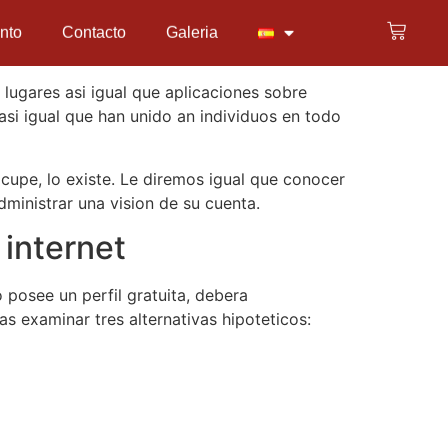
nto
Contacto
Galeria
 lugares asi igual que aplicaciones sobre
asi igual que han unido an individuos en todo
cupe, lo existe. Le diremos igual que conocer
dministrar una vision de su cuenta.
 internet
 posee un perfil gratuita, debera
as examinar tres alternativas hipoteticos: