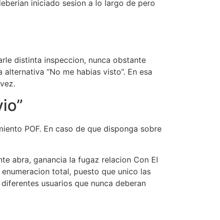
berian iniciado sesion a lo largo de pero
rle distinta inspeccion, nunca obstante
 alternativa “No me habias visto”. En esa
 vez.
vio”
miento POF.
En caso de que disponga sobre
nte abra, ganancia la fugaz relacion Con El
a enumeracion total, puesto que unico las
 diferentes usuarios que nunca deberan