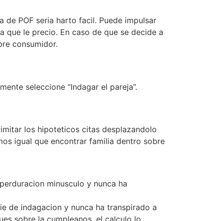
a de POF seria harto facil. Puede impulsar
sa que le precio. En caso de que se decide a
obre consumidor.
mente seleccione “Indagar el pareja”.
mitar los hipoteticos citas desplazandolo
mos igual que encontrar familia dentro sobre
 perduracion minusculo y nunca ha
cie de indagacion y nunca ha transpirado a
es sobre la cumpleanos, el calculo lo