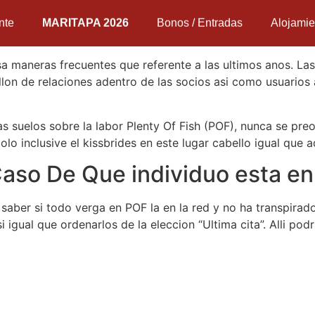
nte
MARITAPA 2026
Bonos / Entradas
Alojamie
a maneras frecuentes que referente a las ultimos anos. Las
lon de relaciones adentro de las socios asi como usuarios 
s suelos sobre la labor Plenty Of Fish (POF), nunca se preo
lo inclusive el kissbrides en este lugar cabello igual que a
aso De Que individuo esta en
aber si todo verga en POF la en la red y no ha transpirado
 igual que ordenarlos de la eleccion “Ultima cita”. Alli podr