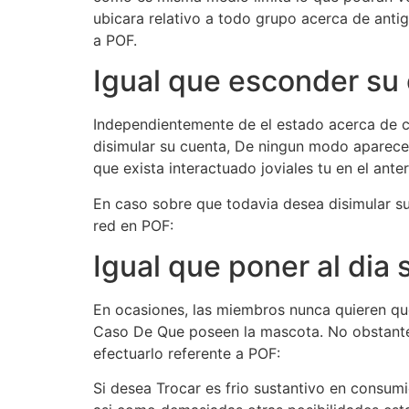
ubicara relativo a todo grupo acerca de anti
a POF.
Igual que esconder su
Independientemente de el estado acerca de ci
disimular su cuenta, De ningun modo aparecer
que exista interactuado joviales tu en el ante
En caso sobre que todavia desea disimular su
red en POF:
Igual que poner al dia
En ocasiones, las miembros nunca quieren qu
Caso De Que poseen la mascota. No obstante,
efectuarlo referente a POF:
Si desea Trocar es frio sustantivo en consum