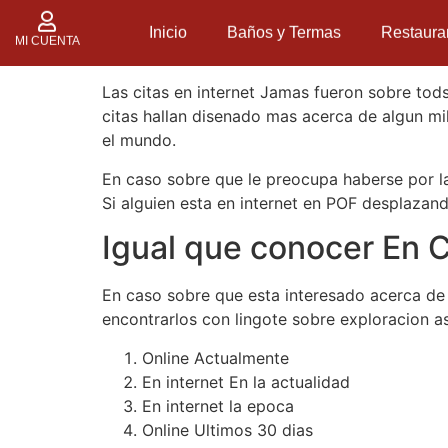
Inicio
Baños y Termas
Restaura
MI CUENTA
Las citas en internet Jamas fueron sobre tods
citas hallan disenado mas acerca de algun mil
el mundo.
En caso sobre que le preocupa haberse por la
Si alguien esta en internet en POF desplazando
Igual que conocer En C
En caso sobre que esta interesado acerca de s
encontrarlos con lingote sobre exploracion asi
Online Actualmente
En internet En la actualidad
En internet la epoca
Online Ultimos 30 dias